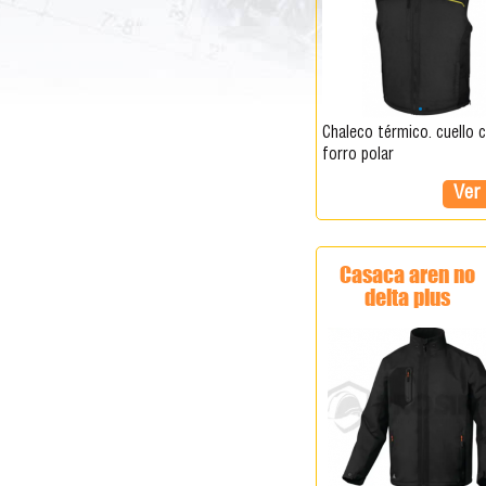
chaleco térmico. cuello con
forro polar
Ver
casaca aren no
delta plus