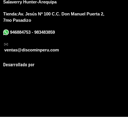
Salaverry Hunter-Arequipa
Tienda:
Av. Jesús Nº 100 C.C. Don Manuel Puerta 2,
7mo Pasadizo
946884753 - 983483859
ventas@discominperu.com
D
esarrollado por