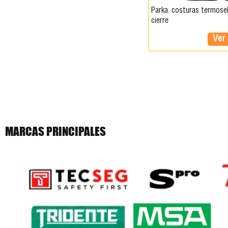
parka. costuras termoselladas.
cierre
Ver
MARCAS PRINCIPALES