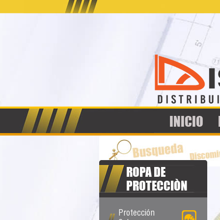
INICIO
ROPA DE
PROTECCIÒN
Protección