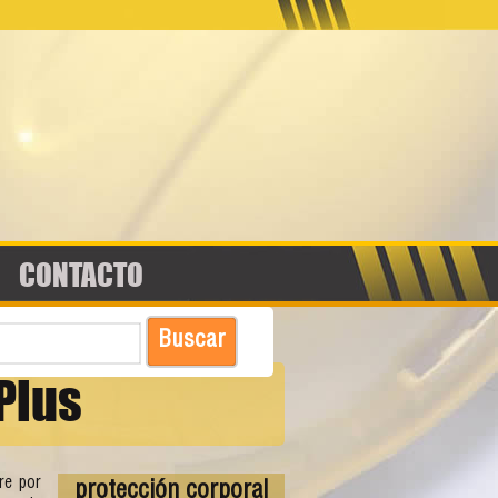
CONTACTO
Plus
re por
protección corporal