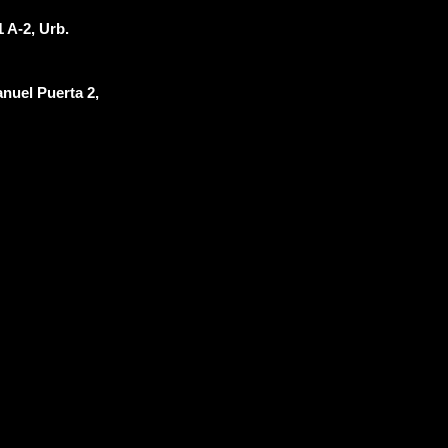
 A-2, Urb.
nuel Puerta 2,