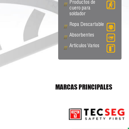
Productos de
cuero para
soldador
Ropa Descartable
Absorbentes
Artículos Varios
MARCAS PRINCIPALES