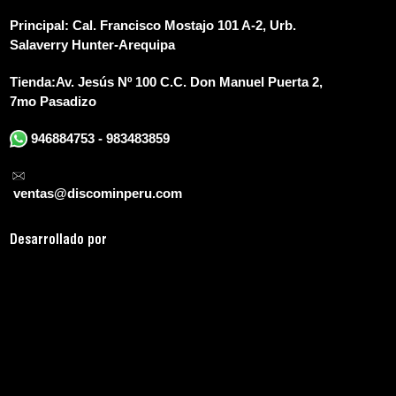
Principal:
Cal. Francisco Mostajo 101 A-2, Urb.
Salaverry Hunter-Arequipa
Tienda:
Av. Jesús Nº 100 C.C. Don Manuel Puerta 2,
7mo Pasadizo
946884753 - 983483859
ventas@discominperu.com
D
esarrollado por