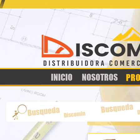
Jump to navigation
PR
INICIO
NOSOTROS
BOTA RE